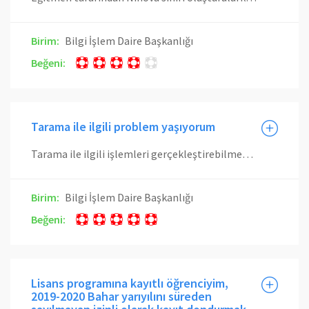
Birim:
Bilgi İşlem Daire Başkanlığı
Beğeni:
Tarama ile ilgili problem yaşıyorum
Tarama ile ilgili işlemleri gerçekleştirebilmek için gerekli programı buradan indirerek bilgisayarınıza kurmanız gerekmektedir.Tarama işlemleri ile ilgili işleri firefox tarayıcısında yapmanız önerilir.
Birim:
Bilgi İşlem Daire Başkanlığı
Beğeni:
Lisans programına kayıtlı öğrenciyim,
2019-2020 Bahar yarıyılını süreden