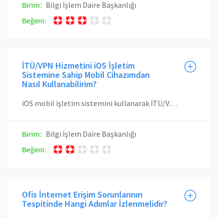
Birim:
Bilgi İşlem Daire Başkanlığı
Beğeni:
İTÜ/VPN Hizmetini iOS İşletim
Sistemine Sahip Mobil Cihazımdan
Nasıl Kullanabilirim?
iOS mobil işletim sistemini kullanarak İTÜ/VPN hizmetinden yararlanmak için kullanıcı tipine göre aşağıdaki dokümanlardan uygun olanı takip edilmeli veya buradaki videodaki adımlar uygulanmalıdır. Akademik VPN Kurulumu İdari VPN Kurulumu Öğrenci VPN Kurulumu
Birim:
Bilgi İşlem Daire Başkanlığı
Beğeni:
Ofis İnternet Erişim Sorunlarının
Tespitinde Hangi Adımlar İzlenmelidir?