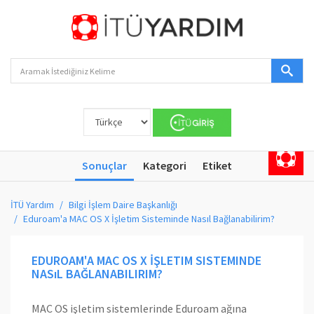
Sonuçlar
Kategori
Etiket
İTÜ Yardım
Bilgi İşlem Daire Başkanlığı
Eduroam'a MAC OS X İşletim Sisteminde Nasıl Bağlanabilirim?
EDUROAM'A MAC OS X İŞLETIM SISTEMINDE
NASıL BAĞLANABILIRIM?
MAC OS işletim sistemlerinde Eduroam ağına