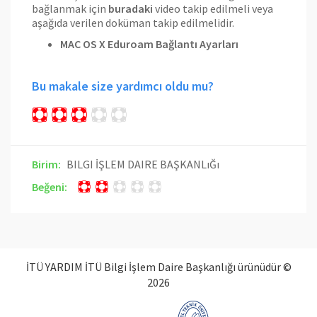
bağlanmak için
buradaki
video takip edilmeli veya
aşağıda verilen doküman takip edilmelidir.
MAC OS X Eduroam Bağlantı Ayarları
Bu makale size yardımcı oldu mu?
Birim:
BILGI İŞLEM DAIRE BAŞKANLıĞı
Beğeni:
İTÜ YARDIM İTÜ Bilgi İşlem Daire Başkanlığı ürünüdür ©
2026