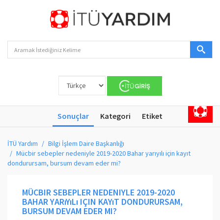
Sonuçlar
Kategori
Etiket
İTÜ Yardım
Bilgi İşlem Daire Başkanlığı
Mücbir sebepler nedeniyle 2019-2020 Bahar yarıyılı için kayıt
dondurursam, bursum devam eder mi?
MÜCBIR SEBEPLER NEDENIYLE 2019-2020
BAHAR YARıYıLı IÇIN KAYıT DONDURURSAM,
BURSUM DEVAM EDER MI?