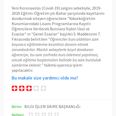
Yeni Koronavirüs (Covid-19) salgını sebebiyle, 2019-
2020 Eğitim-Öğretim yılı Bahar yarıyılında kayıtlarını
dondurmak isteyen öğrencilere "Yükseköğretim
Kurumlarındaki Lisans Programlarına Kayıtlı
Öğrencilere Verilecek Burslara İlişkin Usul ve
Esaslar" ın "Genel Esaslar" başlıklı 5. Maddesinin 7.
Fıkrasında belirtilen "
Öğrenciler burs aldıkları süre
boyunca eğitimlerine kesintisiz devam etmek
zorundadırlar. Mücbir sebeplerle kayıt donduran
öğrenciye, bu süre zarfında burs ödemesi yapılmaz,
ancak eğitime başlamaları halinde bu süre bursluluk
sürelerine eklenir.
" hükmü uyarınca işlem
yapılacaktır.
Bu makale size yardımcı oldu mu?
Birim:
BILGI İŞLEM DAIRE BAŞKANLıĞı
Beğeni: