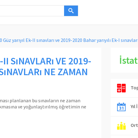
 Güz yarıyıl Ek-II sınavları ve 2019-2020 Bahar yarıyılı Ek-I sınavl
İstat
-II SıNAVLARı VE 2019-
I SıNAVLARı NE ZAMAN
Top
ması planlanan bu sınavların ne zaman
Yıl 
kmasına ve yoğunlaştırılmış öğretimin ne
Ort