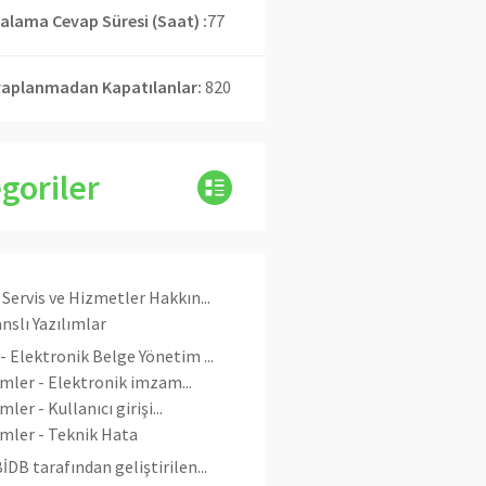
alama Cevap Süresi (Saat) :
77
aplanmadan Kapatılanlar:
820
goriler
 Servis ve Hizmetler Hakkın...
anslı Yazılımlar
- Elektronik Belge Yönetim ...
emler - Elektronik imzam...
mler - Kullanıcı girişi...
emler - Teknik Hata
İDB tarafından geliştirilen...