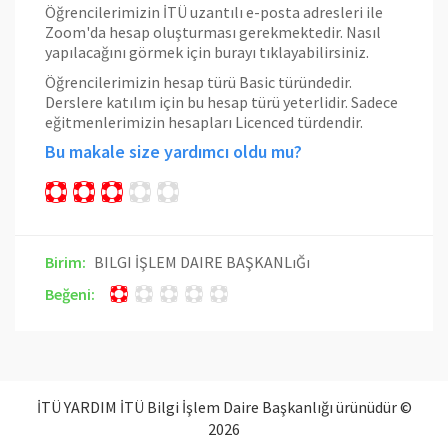
Öğrencilerimizin İTÜ uzantılı e-posta adresleri ile
Zoom'da hesap oluşturması gerekmektedir. Nasıl
yapılacağını görmek için
burayı
tıklayabilirsiniz.
Öğrencilerimizin hesap türü Basic türündedir.
Derslere katılım için bu hesap türü yeterlidir. Sadece
eğitmenlerimizin hesapları Licenced türdendir.
Bu makale size yardımcı oldu mu?
Birim:
BILGI İŞLEM DAIRE BAŞKANLıĞı
Beğeni:
İTÜ YARDIM İTÜ Bilgi İşlem Daire Başkanlığı ürünüdür ©
2026