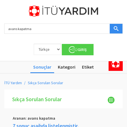
Sonuçlar
Kategori
Etiket
İTÜ Yardım
Sıkça Sorulan Sorular
Sıkça Sorulan Sorular
Aranan:
avans kapatma
7 sonuç aşağıda listelenmiştir,