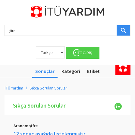
Sonuçlar
Kategori
Etiket
İTÜ Yardım
Sıkça Sorulan Sorular
Sıkça Sorulan Sorular
Aranan:
şifre
12 sonuç aşağıda listelenmiştir,