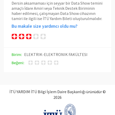
Dersin aksamaması için seyyar bir Data Show temini
amaçlı İdare Amiri veya Teknik Destek Biriminin
haber edilmesi, çalışmayan Data Show cihazının
tamiri ile ilgili ise İTÜ Yardım Bileti oluşturulmalıdır.
Bu makale size yardımcı oldu mu?
Birim:
ELEKTRIK-ELEKTRONIK FAKÜLTESI
Beğeni:
İTÜ YARDIM İTÜ Bilgi İşlem Daire Başkanlığı ürünüdür ©
2026