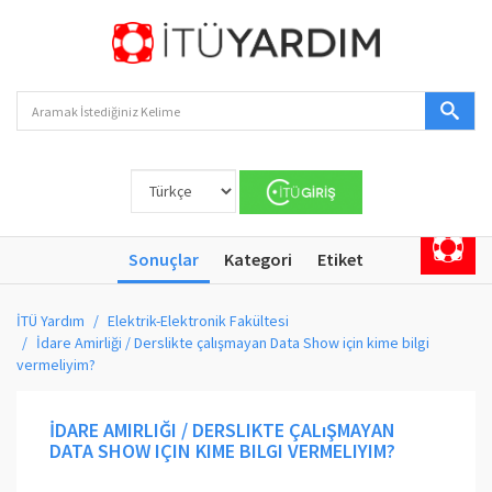
Sonuçlar
Kategori
Etiket
İTÜ Yardım
Elektrik-Elektronik Fakültesi
İdare Amirliği / Derslikte çalışmayan Data Show için kime bilgi
vermeliyim?
İDARE AMIRLIĞI / DERSLIKTE ÇALıŞMAYAN
DATA SHOW IÇIN KIME BILGI VERMELIYIM?