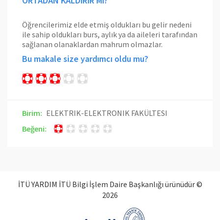
ORTADAN KALDıRıR Mı?
Öğrencilerimiz elde etmiş oldukları bu gelir nedeni
ile sahip oldukları burs, aylık ya da aileleri tarafından
sağlanan olanaklardan mahrum olmazlar.
Bu makale size yardımcı oldu mu?
Birim:
ELEKTRIK-ELEKTRONIK FAKÜLTESI
Beğeni:
İTÜ YARDIM İTÜ Bilgi İşlem Daire Başkanlığı ürünüdür ©
2026