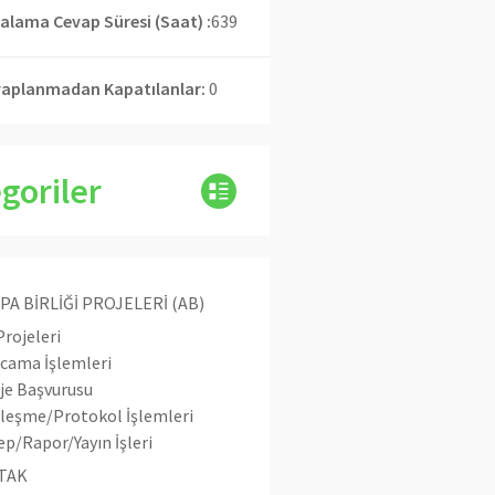
alama Cevap Süresi (Saat) :
639
aplanmadan Kapatılanlar:
0
goriler
PA BİRLİĞİ PROJELERİ (AB)
rojeleri
cama İşlemleri
je Başvurusu
leşme/Protokol İşlemleri
ep/Rapor/Yayın İşleri
TAK