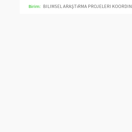
Birim:
BILIMSEL ARAŞTıRMA PROJELERI KOORDIN