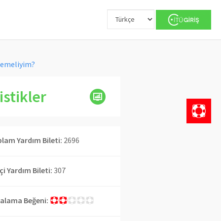
zlemeliyim?
istikler
lam Yardım Bileti:
2696
İçi Yardım Bileti:
307
alama Beğeni: