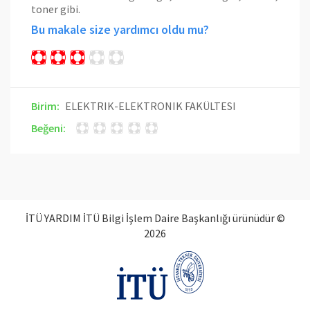
toner gibi.
Bu makale size yardımcı oldu mu?
Birim:
ELEKTRIK-ELEKTRONIK FAKÜLTESI
Beğeni:
İTÜ YARDIM İTÜ Bilgi İşlem Daire Başkanlığı ürünüdür ©
2026