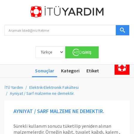
Sonuçlar
Kategori
Etiket
İTÜ Yardım
Elektrik-Elektronik Fakültesi
Ayniyat / Sarf malzeme ne demektir.
AYNIYAT / SARF MALZEME NE DEMEKTIR.
Sürekli kullanım sonucu tüketilip yeniden alınan
malzemelerdir. Örneğin kağıt, tuvalet kağıdı, kalem ,