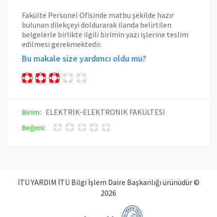
Fakülte Personel Ofisinde matbu şekilde hazır
bulunan dilekçeyi doldurarak ilanda belirtilen
belgelerle birlikte ilgili birimin yazı işlerine teslim
edilmesi gerekmektedir.
Bu makale size yardımcı oldu mu?
Birim:
ELEKTRIK-ELEKTRONIK FAKÜLTESI
Beğeni:
İTÜ YARDIM İTÜ Bilgi İşlem Daire Başkanlığı ürünüdür ©
2026