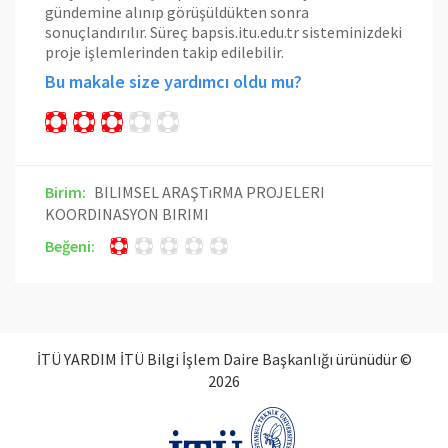
gündemine alınıp görüşüldükten sonra
sonuçlandırılır. Süreç bapsis.itu.edu.tr sisteminizdeki
proje işlemlerinden takip edilebilir.
Bu makale size yardımcı oldu mu?
Birim:
BILIMSEL ARAŞTıRMA PROJELERI
KOORDINASYON BIRIMI
Beğeni:
İTÜ YARDIM İTÜ Bilgi İşlem Daire Başkanlığı ürünüdür ©
2026