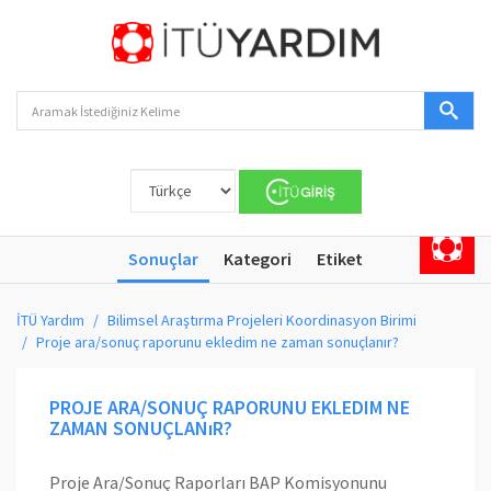
Sonuçlar
Kategori
Etiket
İTÜ Yardım
Bilimsel Araştırma Projeleri Koordinasyon Birimi
Proje ara/sonuç raporunu ekledim ne zaman sonuçlanır?
PROJE ARA/SONUÇ RAPORUNU EKLEDIM NE
ZAMAN SONUÇLANıR?
Proje Ara/Sonuç Raporları BAP Komisyonunu