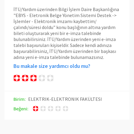
İTÜ/Yardım üzerinden Bilgi İşlem Daire Başkanlığına
"
EBYS - Eletronik Belge Yönetim Sistemi Destek ->
İşlemler - Elektronik imzamı kaybettim/
çalındı/süresi doldu
" konu başlığının altına yardım
bileti oluşturarak yeni bir e-imza talebinde
bulunabilirsiniz. İTÜ/Yardım üzerinden yeni e-imza
talebi başvuruları kişiseldir. Sadece kendi adınıza
başvurabilirsiniz, İTÜ/Yardım üzerinden bir başkası
adına yeni e-imza talebinde bulunamazsınız.
Bu makale size yardımcı oldu mu?
Birim:
ELEKTRIK-ELEKTRONIK FAKÜLTESI
Beğeni: