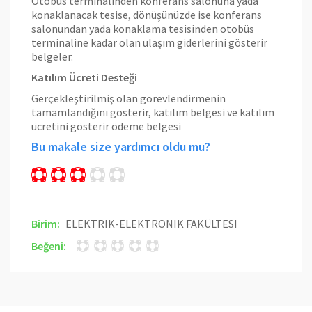
Otobüs terminalinden konferans salonuna yada
konaklanacak tesise, dönüşünüzde ise konferans
salonundan yada konaklama tesisinden otobüs
terminaline kadar olan ulaşım giderlerini gösterir
belgeler.
Katılım Ücreti Desteği
Gerçekleştirilmiş olan görevlendirmenin
tamamlandığını gösterir, katılım belgesi ve katılım
ücretini gösterir ödeme belgesi
Bu makale size yardımcı oldu mu?
Birim:
ELEKTRIK-ELEKTRONIK FAKÜLTESI
Beğeni: