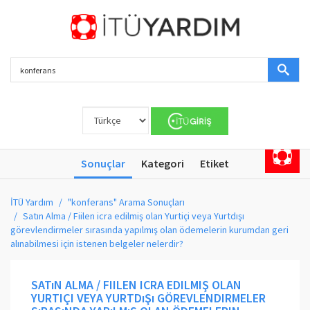
Sonuçlar
Kategori
Etiket
İTÜ Yardım
"konferans" Arama Sonuçları
Satın Alma / Fiilen icra edilmiş olan Yurtiçi veya Yurtdışı
görevlendirmeler sırasında yapılmış olan ödemelerin kurumdan geri
alınabilmesi için istenen belgeler nelerdir?
SATıN ALMA / FIILEN ICRA EDILMIŞ OLAN
YURTIÇI VEYA YURTDıŞı GÖREVLENDIRMELER