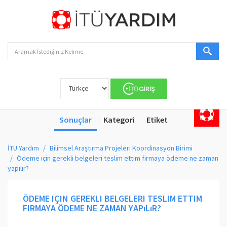
Sonuçlar
Kategori
Etiket
İTÜ Yardım
Bilimsel Araştırma Projeleri Koordinasyon Birimi
Ödeme için gerekli belgeleri teslim ettim firmaya ödeme ne zaman
yapılır?
ÖDEME IÇIN GEREKLI BELGELERI TESLIM ETTIM
FIRMAYA ÖDEME NE ZAMAN YAPıLıR?