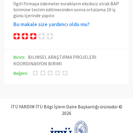
İlgili firmaya ödemeler evrakların eksiksiz olrak BAP
birimine teslim edilmesinden sonra ortalama 10 iş
günü içerinde yapılır.
Bu makale size yardımcı oldu mu?
Birim:
BILIMSEL ARAŞTıRMA PROJELERI
KOORDINASYON BIRIMI
Beğeni:
İTÜ YARDIM İTÜ Bilgi İşlem Daire Başkanlığı ürünüdür ©
2026