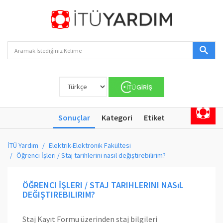
Sonuçlar
Kategori
Etiket
İTÜ Yardım
Elektrik-Elektronik Fakültesi
Öğrenci İşleri / Staj tarihlerini nasıl değiştirebilirim?
ÖĞRENCI İŞLERI / STAJ TARIHLERINI NASıL
DEĞIŞTIREBILIRIM?
Staj Kayıt Formu üzerinden staj bilgileri