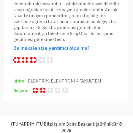
doldurularak başvurular taslak halinde kaydedilebilir
veya doğrudan fakülte onayına gönderilebilir. Ancak
fakülte onayına gönderilmiş olan staj bilgileri
üzerinde öğrenci tarafından sonradan bir değişiklik
yapılamaz. Değişiklik yapılması gerekli olan
durumlarda ilgili fakültenin Staj Ofisi ile iletişime
geçilmesi gerekmektedir.
Bu makale size yardımcı oldu mu?
Birim:
ELEKTRIK-ELEKTRONIK FAKÜLTESI
Beğeni:
İTÜ YARDIM İTÜ Bilgi İşlem Daire Başkanlığı ürünüdür ©
2026