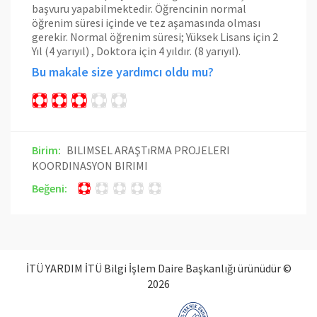
başvuru yapabilmektedir. Öğrencinin normal
öğrenim süresi içinde ve tez aşamasında olması
gerekir. Normal öğrenim süresi; Yüksek Lisans için 2
Yıl (4 yarıyıl) , Doktora için 4 yıldır. (8 yarıyıl).
Bu makale size yardımcı oldu mu?
Birim:
BILIMSEL ARAŞTıRMA PROJELERI
KOORDINASYON BIRIMI
Beğeni:
İTÜ YARDIM İTÜ Bilgi İşlem Daire Başkanlığı ürünüdür ©
2026