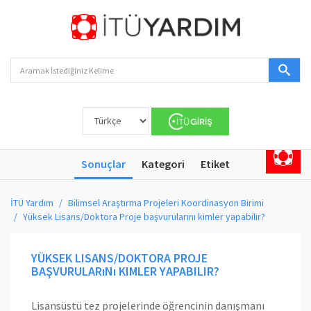
Sonuçlar
Kategori
Etiket
İTÜ Yardım
Bilimsel Araştırma Projeleri Koordinasyon Birimi
Yüksek Lisans/Doktora Proje başvurularını kimler yapabilir?
YÜKSEK LISANS/DOKTORA PROJE
BAŞVURULARıNı KIMLER YAPABILIR?
Lisansüstü tez projelerinde öğrencinin danışmanı