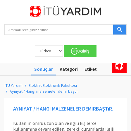
Sonuçlar
Kategori
Etiket
İTÜ Yardım
Elektrik-Elektronik Fakültesi
Ayniyat / Hangi malzemeler demirbaştır.
AYNIYAT / HANGI MALZEMELER DEMIRBAŞTıR.
Kullanım ömrü uzun olan ve ilgili kişilerce
kullanımına devam edilen, gerekli durumlarda ilgili