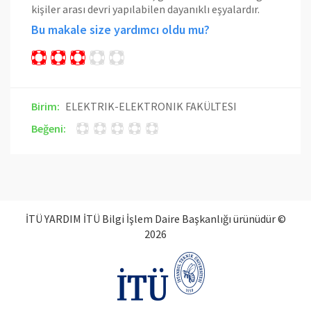
kişiler arası devri yapılabilen dayanıklı eşyalardır.
Bu makale size yardımcı oldu mu?
Birim:
ELEKTRIK-ELEKTRONIK FAKÜLTESI
Beğeni:
İTÜ YARDIM İTÜ Bilgi İşlem Daire Başkanlığı ürünüdür ©
2026