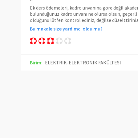
Ek ders ödemeleri, kadro unvanına göre değil akad
bulunduğunuz kadro unvanı ne olursa olsun, geçerli
olduğunu lütfen kontrol ediniz, değilse düzelttiriniz
Bu makale size yardımcı oldu mu?
Birim:
ELEKTRIK-ELEKTRONIK FAKÜLTESI