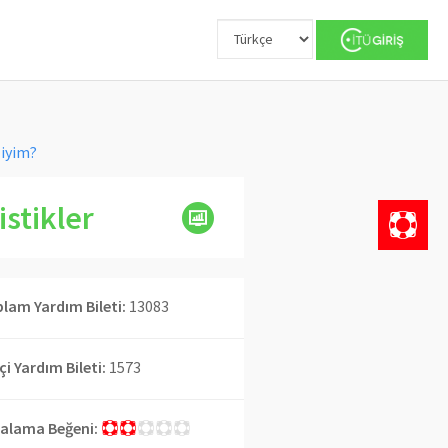
liyim?
istikler
lam Yardım Bileti:
13083
İçi Yardım Bileti:
1573
alama Beğeni: