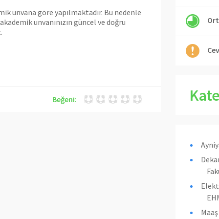
emik unvana göre yapılmaktadır. Bu nedenle
Ort
 akademik unvanınızın güncel ve doğru
.
Cev
Kate
Beğeni:
Ayniy
Dekan
Fak
Elekt
EHM
Maaş 