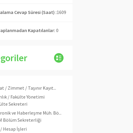
alama Cevap Süresi (Saat) :
1609
aplanmadan Kapatılanlar:
0
goriler
at / Zimmet / Taşınır Kayıt...
lık / Fakülte Yönetimi
ülte Sekreteri
ronik ve Haberleşme Müh. Bö...
 Bölüm Sekreterliği
/ Hesap İşleri