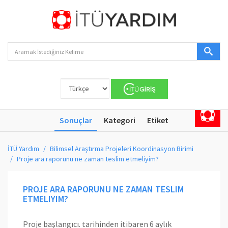
Sonuçlar
Kategori
Etiket
İTÜ Yardım
Bilimsel Araştırma Projeleri Koordinasyon Birimi
Proje ara raporunu ne zaman teslim etmeliyim?
PROJE ARA RAPORUNU NE ZAMAN TESLIM
ETMELIYIM?
Proje başlangıcı. tarihinden itibaren 6 aylık