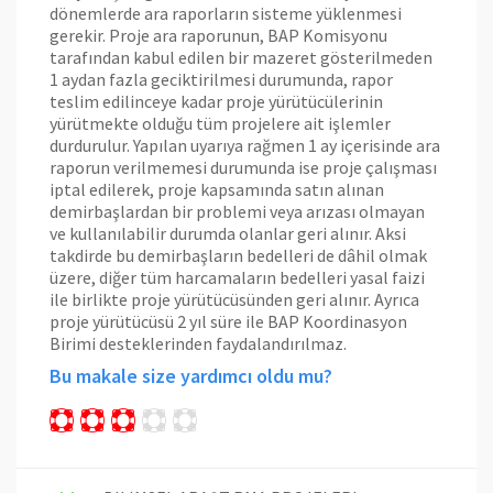
dönemlerde ara raporların sisteme yüklenmesi
gerekir. Proje ara raporunun, BAP Komisyonu
tarafından kabul edilen bir mazeret gösterilmeden
1 aydan fazla geciktirilmesi durumunda, rapor
teslim edilinceye kadar proje yürütücülerinin
yürütmekte olduğu tüm projelere ait işlemler
durdurulur. Yapılan uyarıya rağmen 1 ay içerisinde ara
raporun verilmemesi durumunda ise proje çalışması
iptal edilerek, proje kapsamında satın alınan
demirbaşlardan bir problemi veya arızası olmayan
ve kullanılabilir durumda olanlar geri alınır. Aksi
takdirde bu demirbaşların bedelleri de dâhil olmak
üzere, diğer tüm harcamaların bedelleri yasal faizi
ile birlikte proje yürütücüsünden geri alınır. Ayrıca
proje yürütücüsü 2 yıl süre ile BAP Koordinasyon
Birimi desteklerinden faydalandırılmaz.
Bu makale size yardımcı oldu mu?