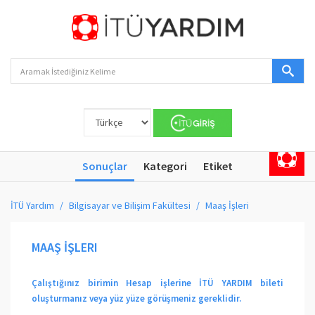
Sonuçlar
Kategori
Etiket
İTÜ Yardım
Bilgisayar ve Bilişim Fakültesi
Maaş İşleri
MAAŞ İŞLERI
Çalıştığınız birimin Hesap işlerine İTÜ YARDIM bileti
oluşturmanız veya yüz yüze görüşmeniz gereklidir.