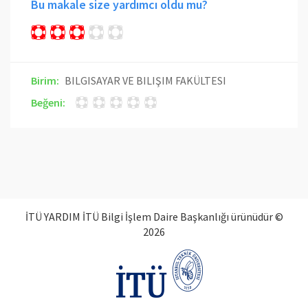
Bu makale size yardımcı oldu mu?
Birim:
BILGISAYAR VE BILIŞIM FAKÜLTESI
Beğeni:
İTÜ YARDIM İTÜ Bilgi İşlem Daire Başkanlığı ürünüdür ©
2026