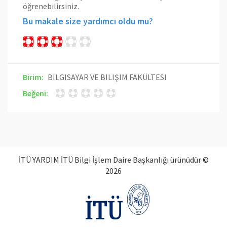
öğrenebilirsiniz.
Bu makale size yardımcı oldu mu?
Birim:
BILGISAYAR VE BILIŞIM FAKÜLTESI
Beğeni:
İTÜ YARDIM İTÜ Bilgi İşlem Daire Başkanlığı ürünüdür ©
2026