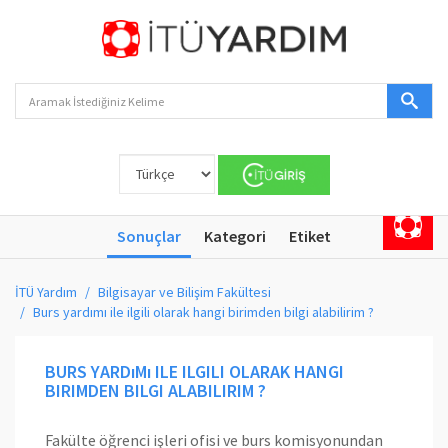
Sonuçlar
Kategori
Etiket
İTÜ Yardım
Bilgisayar ve Bilişim Fakültesi
Burs yardımı ile ilgili olarak hangi birimden bilgi alabilirim ?
BURS YARDıMı ILE ILGILI OLARAK HANGI
BIRIMDEN BILGI ALABILIRIM ?
Fakülte öğrenci işleri ofisi ve burs komisyonundan