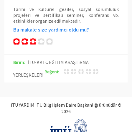
Tarihi ve kültürel geziler, sosyal sorumluluk
projeleri ve sertifikalı seminer, konferans vb.
etkinlikler organize edilmektedir.
Bu makale size yardımcı oldu mu?
Birim:
İTÜ-KKTC EĞITIM ARAŞTıRMA
Beğeni:
YERLEŞKELERI
İTÜ YARDIM İTÜ Bilgi İşlem Daire Başkanlığı ürünüdür ©
2026