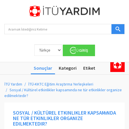
Sonuçlar
Kategori
Etiket
İTÜ Yardım
İTÜ-KKTC Eğitim Araştırma Yerleşkeleri
Sosyal / Kültürel etkinlikler kapsamında ne tür etkinlikler organize
edilmektedir?
SOSYAL / KÜLTÜREL ETKINLIKLER KAPSAMıNDA
NE TÜR ETKINLIKLER ORGANIZE
EDILMEKTEDIR?