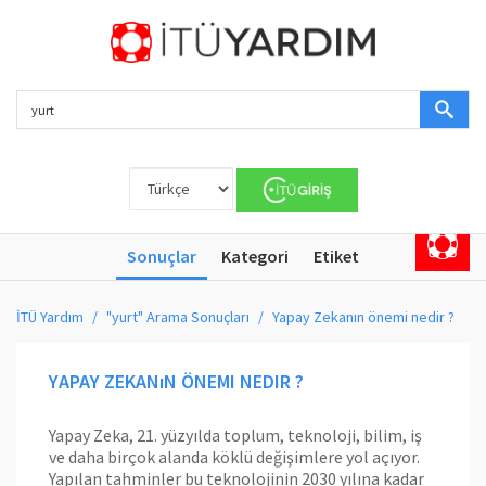
Sonuçlar
Kategori
Etiket
İTÜ Yardım
"yurt" Arama Sonuçları
Yapay Zekanın önemi nedir ?
YAPAY ZEKANıN ÖNEMI NEDIR ?
Yapay Zeka, 21. yüzyılda toplum, teknoloji, bilim, iş
ve daha birçok alanda köklü değişimlere yol açıyor.
Yapılan tahminler bu teknolojinin 2030 yılına kadar