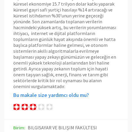
küresel ekonomiye 15.7 trilyon dolar katkı yaparak
küresel gayri safi yurtiçi hasılayı %14 artıracağı ve
küresel istihdamın %30’unun yerine geçeceği
yönünde. Son zamanlarda toplanan verilerin
hacmindeki yüksek artış, bu verilerin yorumlanması
ihtiyacı, internet ve dijital platformların
toplumların günlük hayat akışında önemli ve hatta
başlıca platformlar haline gelmesi, ve otonom
sistemlerin akıllı algoritmalarla evrilmeye
başlaması yapay zekayı günümüzün ve geleceğin en
önemli yüksek teknoloji alanlarından biri haline
getirdi. Ayrıca yapay zekanın toplum için hayati
önem taşıyan sağlık, enerji, finans ve tarım gibi
sektörlerde kritik bir rol oynaması bu alanın
önemini vurgulamaktadır.
Bu makale size yardımcı oldu mu?
Birim:
BILGISAYAR VE BILIŞIM FAKÜLTESI