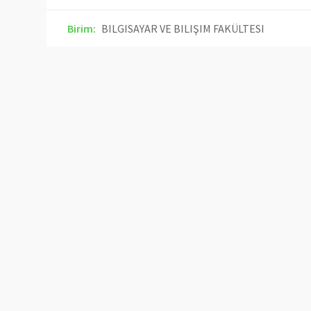
Birim:
BILGISAYAR VE BILIŞIM FAKÜLTESI