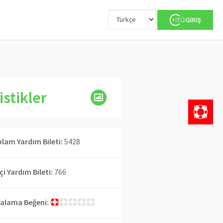
istikler
lam Yardım Bileti:
5428
İçi Yardım Bileti:
766
alama Beğeni: