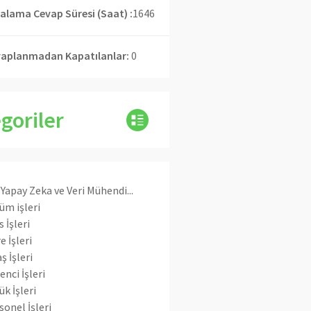
alama Cevap Süresi (Saat) :
1646
aplanmadan Kapatılanlar:
0
goriler
 Yapay Zeka ve Veri Mühendi...
üm işleri
s İşleri
e İşleri
ş İşleri
enci İşleri
ük İşleri
sonel İşleri