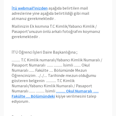
İtü webmail'inizden
aşağıda belirtilen mail
adreslerine yine aşağıda belirtildiği gibi mail
atmanız gerekmektedir .
Mailinizin Ek kısmına T.C Kimlik/Yabancı Kimlik /
Pasaport'unuzun önlü arkalı fotoğrafını koymanız
gerekmektedir .
İTÜ Öğrenci İşleri Daire Başkanlığına ;
........... T.C Kimlik numaralı/Yabancı Kimlik Numaralı /
Pasaport Numaralı ........ ........... İsimli ......... Okul
Numaralı ....... Fakülte ..... Bölümünde Mezun
Öğrencinizim . ../../.... Tarihinde mezun olduğumu
gösteren belgenin ............. T.C Kimlik
Numaralı/Yabancı Kimlik Numaralı / Pasaport
Numaralı ........ ........... İsimli
......... Okul Numaralı .....
Fakülte .... Bölümündeki
kişiye verilmesini talep
ediyorum .