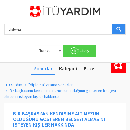
Sonuçlar
Kategori
Etiket
İTÜ Yardım
"diploma" Arama Sonuçları
Bir başkasının kendisine ait mezun olduğunu gösteren belgeyi
almasını isteyen kişiler hakkında
BIR BAŞKASıNıN KENDISINE AIT MEZUN
OLDUĞUNU GÖSTEREN BELGEYI ALMASıNı
ISTEYEN KIŞILER HAKKıNDA