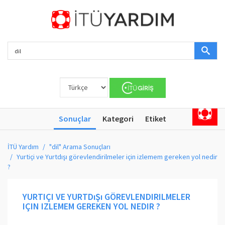
Sonuçlar
Kategori
Etiket
İTÜ Yardım
"dil" Arama Sonuçları
Yurtiçi ve Yurtdışı görevlendirilmeler için izlemem gereken yol nedir
?
YURTIÇI VE YURTDıŞı GÖREVLENDIRILMELER
IÇIN IZLEMEM GEREKEN YOL NEDIR ?