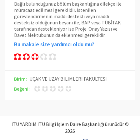
Bağlı bulunduğunuz bölüm başkanlığına dilekçe ile
müracaat edilmesi gereklidir. İstenilen
görevlendirmenin maddi destekli veya maddi
desteksiz olduğunun beyanı ile, BAP veya TÜBİTAK
tarafından destekleniyor ise Proje Onay Yazısı ve
Davet Mektubunun da eklenmesi gereklidir.
Bu makale size yardımcı oldu mu?
Birim:
UÇAK VE UZAY BILIMLERI FAKÜLTESI
Beğeni:
İTÜ YARDIM İTÜ Bilgi İşlem Daire Başkanlığı ürünüdür ©
2026