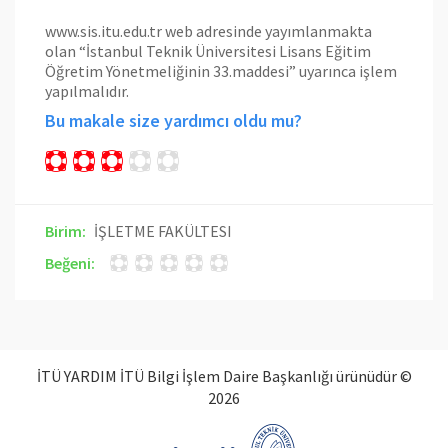
www.sis.itu.edu.tr
web adresinde yayımlanmakta
olan “İstanbul Teknik Üniversitesi Lisans Eğitim
Öğretim Yönetmeliğinin 33.maddesi” uyarınca işlem
yapılmalıdır.
Bu makale size yardımcı oldu mu?
Birim:
İŞLETME FAKÜLTESI
Beğeni:
İTÜ YARDIM İTÜ Bilgi İşlem Daire Başkanlığı ürünüdür ©
2026