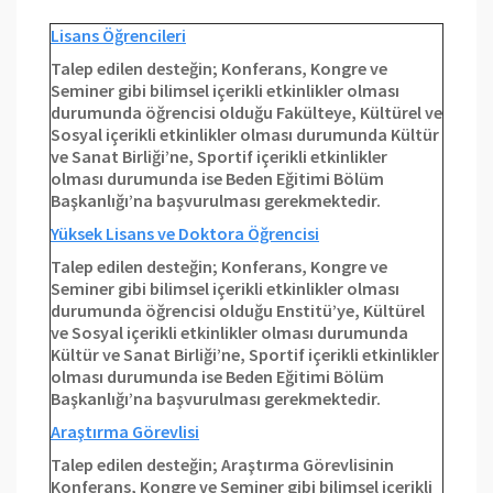
Lisans Öğrencileri
Talep edilen desteğin; Konferans, Kongre ve
Seminer gibi bilimsel içerikli etkinlikler olması
durumunda öğrencisi olduğu Fakülteye, Kültürel ve
Sosyal içerikli etkinlikler olması durumunda Kültür
ve Sanat Birliği’ne, Sportif içerikli etkinlikler
olması durumunda ise Beden Eğitimi Bölüm
Başkanlığı’na başvurulması gerekmektedir.
Yüksek Lisans ve Doktora Öğrencisi
Talep edilen desteğin; Konferans, Kongre ve
Seminer gibi bilimsel içerikli etkinlikler olması
durumunda öğrencisi olduğu Enstitü’ye, Kültürel
ve Sosyal içerikli etkinlikler olması durumunda
Kültür ve Sanat Birliği’ne, Sportif içerikli etkinlikler
olması durumunda ise Beden Eğitimi Bölüm
Başkanlığı’na başvurulması gerekmektedir.
Araştırma Görevlisi
Talep edilen desteğin; Araştırma Görevlisinin
Konferans, Kongre ve Seminer gibi bilimsel içerikli