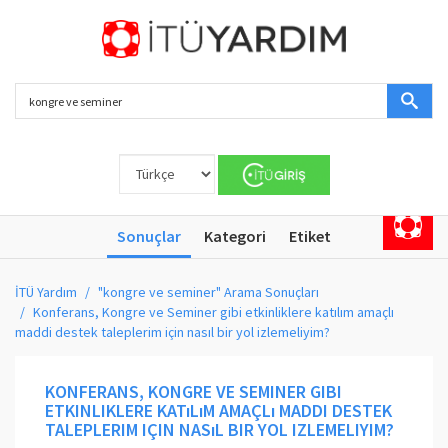
Sonuçlar
Kategori
Etiket
İTÜ Yardım
"kongre ve seminer" Arama Sonuçları
Konferans, Kongre ve Seminer gibi etkinliklere katılım amaçlı
maddi destek taleplerim için nasıl bir yol izlemeliyim?
KONFERANS, KONGRE VE SEMINER GIBI
ETKINLIKLERE KATıLıM AMAÇLı MADDI DESTEK
TALEPLERIM IÇIN NASıL BIR YOL IZLEMELIYIM?