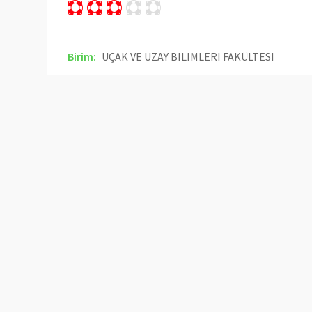
Birim:
UÇAK VE UZAY BILIMLERI FAKÜLTESI