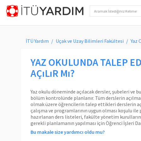
İTÜ Yardım
Uçak ve Uzay Bilimleri Fakültesi
Yaz 
YAZ OKULUNDA TALEP ED
AÇıLıR Mı?
Yaz okulu döneminde açılacak dersler, şubeleri ve bu
bölüm kontrolünde planlanır. Tüm derslerin açılması
olmak üzere öğrencilerin talep ettikleri derslerin
çalışma ve programlarının uygun olması koşulu ile 
hazırlanan ders listeleri, fakülte yönetim kurulları
gerekli planlamanın yapılması için Öğrenci İşleri Dair
Bu makale size yardımcı oldu mu?