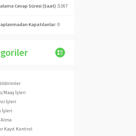
alama Cevap Süresi (Saat) :
5367
aplanmadan Kapatılanlar:
0
goriler
Bildirimler
/Maaş İşleri
ci İşleri
 İşleri
n Alma
ır Kayıt Kontrol