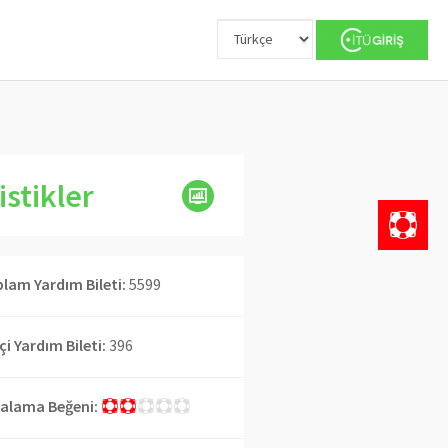
istikler
lam Yardım Bileti:
5599
İçi Yardım Bileti:
396
alama Beğeni: