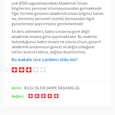
çok BİDB uygulamasındaki Akademik Ünvan
bilgileriniz personel otomasyonundan gelmektedir.
Eğer formda görünen akademik ünvan bilginiz hatalı
ise, biriminiz personel (özlük) bürosundan ilgili
güncelemeyi yaptırmanız gerekmektedir.
Ek ders ödemeleri, kadro ünvanına göre değil
akademik ünvana göre yapılmaktadır. Bu nedenle
bulunduğunuz kadro ünvanı ne olursa olsun, geçerli
akademik ünvanınızın güncel ve doğru olduğunu
lütfen kontrol ediniz, değilse düzelttiriniz.
Bu makale size yardımcı oldu mu?
Birim:
BILGI İŞLEM DAIRE BAŞKANLıĞı
Beğeni: