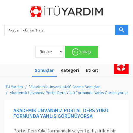
Sonuçlar
Kategori
Etiket
İTÜ Yardım
"Akademik Ünvan Hatalı" Arama Sonuçları
Akademik Ünvanınız Portal Ders Yükü Formunda Yanlış Görünüyorsa
AKADEMIK ÜNVANıNıZ PORTAL DERS YÜKÜ
FORMUNDA YANLıŞ GÖRÜNÜYORSA
Portal Ders Yükü formundaki ve yeni geliştirilen bir