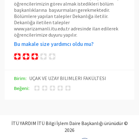
öğrencilerimizin görev almak istedikleri bölüm
başkanlıklarına başvurmaları gerekmektedir.
Bölümlere yapılan talepler Dekanlığa iletilir.
Dekanlığa iletilen talepler
www.yarizamanli.itu.edu.tr
adresinde ilan edilerek
öğrencilerimize duyuru yapılır.
Bu makale size yardımcı oldu mu?
Birim:
UÇAK VE UZAY BILIMLERI FAKÜLTESI
Beğeni:
İTÜ YARDIM İTÜ Bilgi İşlem Daire Başkanlığı ürünüdür ©
2026