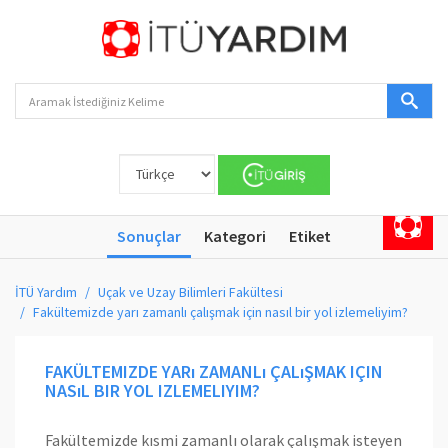
Sonuçlar
Kategori
Etiket
İTÜ Yardım
Uçak ve Uzay Bilimleri Fakültesi
Fakültemizde yarı zamanlı çalışmak için nasıl bir yol izlemeliyim?
FAKÜLTEMIZDE YARı ZAMANLı ÇALıŞMAK IÇIN
NASıL BIR YOL IZLEMELIYIM?
Fakültemizde kısmi zamanlı olarak çalışmak isteyen