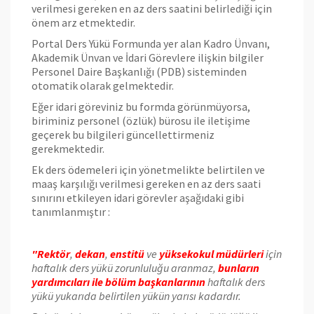
verilmesi gereken en az ders saatini belirlediği için
önem arz etmektedir.
Portal Ders Yükü Formunda yer alan Kadro Ünvanı,
Akademik Ünvan ve İdari Görevlere ilişkin bilgiler
Personel Daire Başkanlığı (PDB) sisteminden
otomatik olarak gelmektedir.
Eğer idari göreviniz bu formda görünmüyorsa,
biriminiz personel (özlük) bürosu ile iletişime
geçerek bu bilgileri güncellettirmeniz
gerekmektedir.
Ek ders ödemeleri için yönetmelikte belirtilen ve
maaş karşılığı verilmesi gereken en az ders saati
sınırını etkileyen idari görevler aşağıdaki gibi
tanımlanmıştır :
"Rektör
,
dekan
,
enstitü
ve
yüksekokul müdürleri
için
haftalık ders yükü zorunluluğu aranmaz,
bunların
yardımcıları ile bölüm başkanlarının
haftalık ders
yükü yukarıda belirtilen yükün yarısı kadardır.