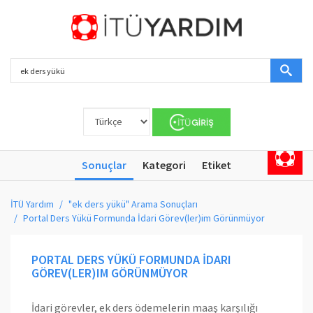
Sonuçlar
Kategori
Etiket
İTÜ Yardım
"ek ders yükü" Arama Sonuçları
Portal Ders Yükü Formunda İdari Görev(ler)im Görünmüyor
PORTAL DERS YÜKÜ FORMUNDA İDARI
GÖREV(LER)IM GÖRÜNMÜYOR
İdari görevler, ek ders ödemelerin maaş karşılığı