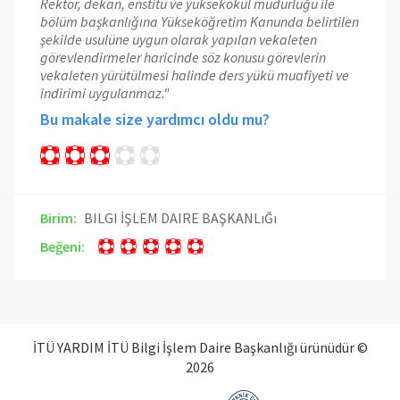
Rektör, dekan, enstitü ve yüksekokul müdürlüğü ile
bölüm başkanlığına Yükseköğretim Kanunda belirtilen
şekilde usulüne uygun olarak yapılan vekaleten
görevlendirmeler haricinde söz konusu görevlerin
vekaleten yürütülmesi halinde ders yükü muafiyeti ve
indirimi uygulanmaz."
Bu makale size yardımcı oldu mu?
Birim:
BILGI İŞLEM DAIRE BAŞKANLıĞı
Beğeni:
İTÜ YARDIM İTÜ Bilgi İşlem Daire Başkanlığı ürünüdür ©
2026