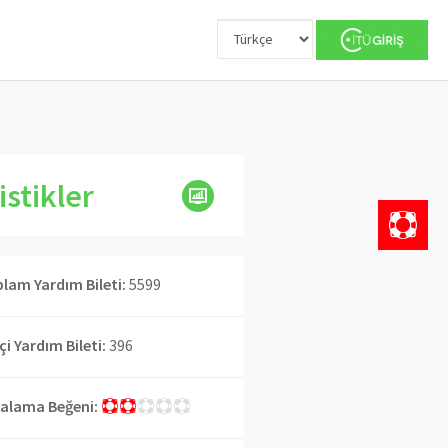
istikler
lam Yardım Bileti:
5599
İçi Yardım Bileti:
396
alama Beğeni: