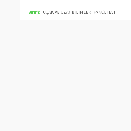
Birim:
UÇAK VE UZAY BILIMLERI FAKÜLTESI