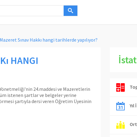
 Mazeret Sınav Hakkı hangi tarihlerde yapılıyor?
İstat
Kı HANGI
Top
 Yönetmeliği'nin 24.maddesi ve
Mazeretlerin
üm istenen şartlar ve belgeler yerine
rmesi şartıyla dersi veren Öğretim Üyesinin
Yıl 
Ort