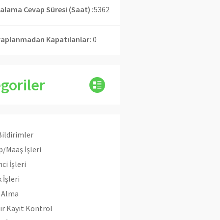
alama Cevap Süresi (Saat) :
5362
aplanmadan Kapatılanlar:
0
goriler
Bildirimler
/Maaş İşleri
ci İşleri
 İşleri
n Alma
ır Kayıt Kontrol