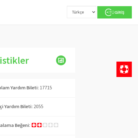
istikler
lam Yardım Bileti:
17715
İçi Yardım Bileti:
2055
alama Beğeni: