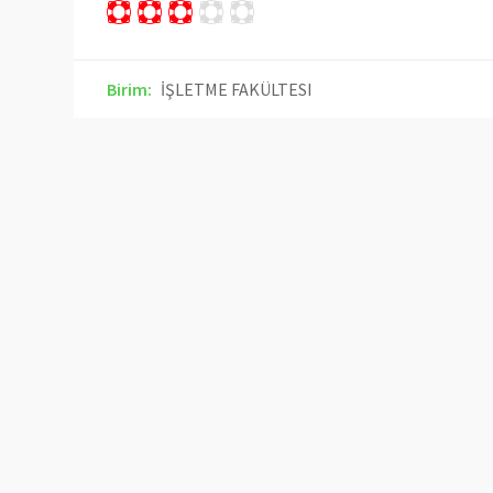
Birim:
İŞLETME FAKÜLTESI