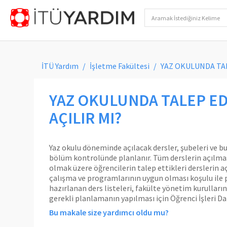
İTÜ Yardım
İşletme Fakültesi
YAZ OKULUNDA TAL
YAZ OKULUNDA TALEP ED
AÇILIR MI?
Yaz okulu döneminde açılacak dersler, şubeleri ve bu
bölüm kontrolünde planlanır. Tüm derslerin açılması
olmak üzere öğrencilerin talep ettikleri derslerin
çalışma ve programlarının uygun olması koşulu ile 
hazırlanan ders listeleri, fakülte yönetim kurulları
gerekli planlamanın yapılması için Öğrenci İşleri Dair
Bu makale size yardımcı oldu mu?