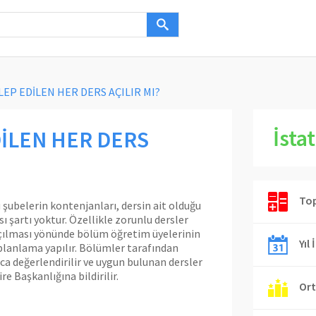
EP EDİLEN HER DERS AÇILIR MI?
İstat
İLEN HER DERS
Top
 şubelerin kontenjanları, dersin ait olduğu
 şartı yoktur. Özellikle zorunlu dersler
 açılması yönünde bölüm öğretim üyelerinin
Yıl 
planlama yapılır. Bölümler tarafından
nca değerlendirilir ve uygun bulunan dersler
e Başkanlığına bildirilir.
Ort