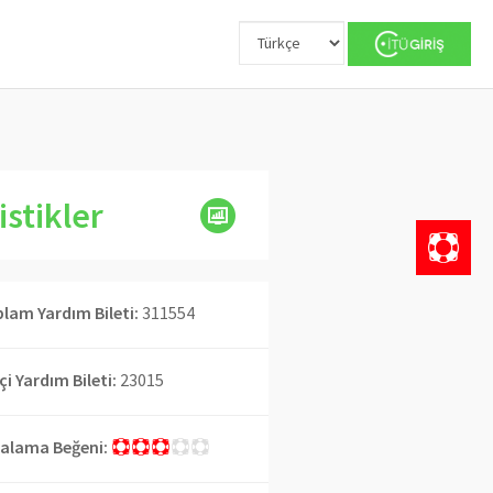
istikler
lam Yardım Bileti:
311554
İçi Yardım Bileti:
23015
alama Beğeni: