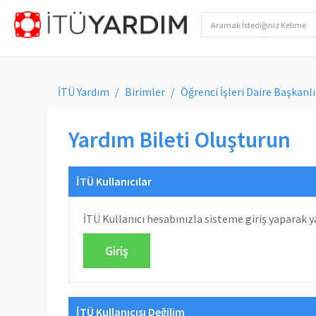
İTÜ Yardım
Birimler
Öğrenci İşleri Daire Başkanlı
Yardım Bileti Oluşturun
İTÜ Kullanıcılar
İTÜ Kullanıcı hesabınızla sisteme giriş yaparak ya
Giriş
İTÜ Kullanıcısı Değilim