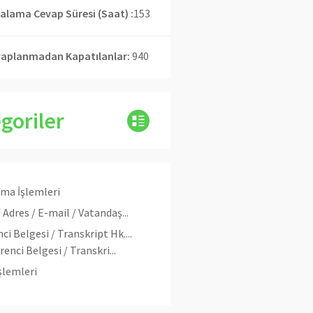
alama Cevap Süresi (Saat) :
153
aplanmadan Kapatılanlar:
940
goriler
ma İşlemleri
/ Adres / E-mail / Vatandaş...
ci Belgesi / Transkript Hk....
renci Belgesi / Transkri...
şlemleri