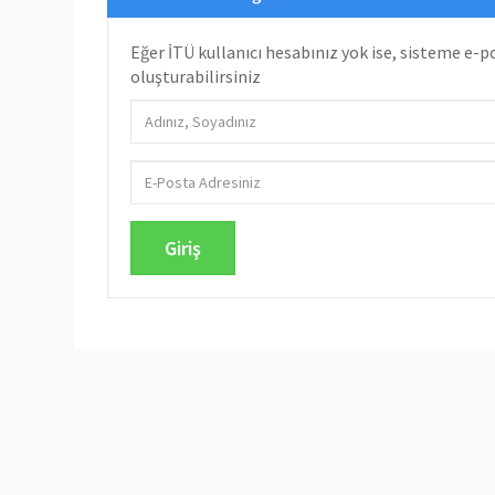
Eğer İTÜ kullanıcı hesabınız yok ise, sisteme e-po
oluşturabilirsiniz
Giriş